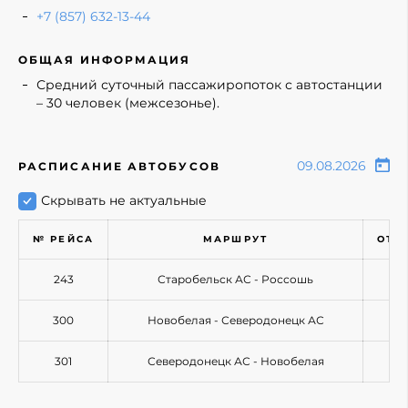
+7 (857) 632-13-44
ОБЩАЯ ИНФОРМАЦИЯ
Средний суточный пассажиропоток с автостанции
– 30 человек (межсезонье).
РАСПИСАНИЕ АВТОБУСОВ
Скрывать не актуальные
№ РЕЙСА
МАРШРУТ
ОТП
243
Старобельск АС - Россошь
300
Новобелая - Северодонецк АС
301
Северодонецк АС - Новобелая