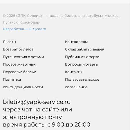
© 2026 «ЯПК-Сервис» — продажа билетов на автобусы, Москва,
Луганск, Краснодар
Разработка — E-System
Льготы
Контролеры
Возврат билетов
Склад забытых вещей
Путешествия с детьми
Публичная оферта
Провоз животных
Вопросы и ответы
Перевозка багажа
Контакты
Политика
Пользовательское
конфиденциальности
соглашение
biletik@yapk-service.ru
через чат на сайте или
электронную почту
время работы с 9:00 до 20:00