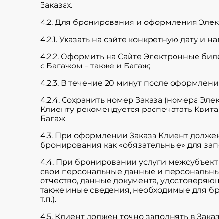
Заказах.
4.2. Для бронирования и оформления Элек
4.2.1. Указать на сайте конкретную дату и 
4.2.2. Оформить на Сайте Электронные би
с Багажом – также и Багаж;
4.2.3. В течение 20 минут после оформлен
4.2.4. Сохранить номер Заказа (номера Эл
Клиенту рекомендуется распечатать Квита
Багаж.
4.3. При оформлении Заказа Клиент должен
бронирования как «обязательные» для за
4.4. При бронировании услуги межсубъек
свои персональные данные и персональны
отчество, данные документа, удостоверяюще
также иные сведения, необходимые для бр
т.п.).
4.5. Клиент должен точно заполнять в Зак