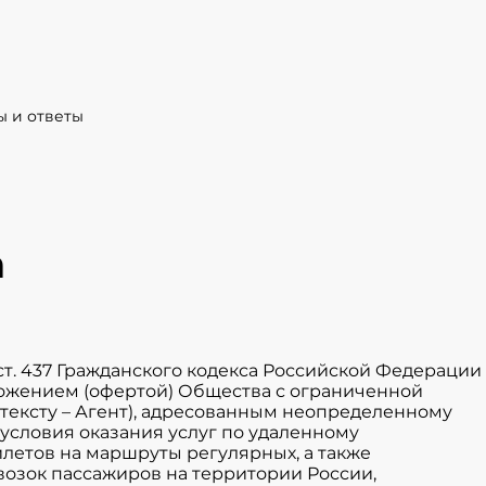
ы и ответы
а
 ст. 437 Гражданского кодекса Российской Федерации
жением (офертой) Общества с ограниченной
 тексту – Агент), адресованным неопределенному
условия оказания услуг по удаленному
етов на маршруты регулярных, а также
возок пассажиров на территории России,