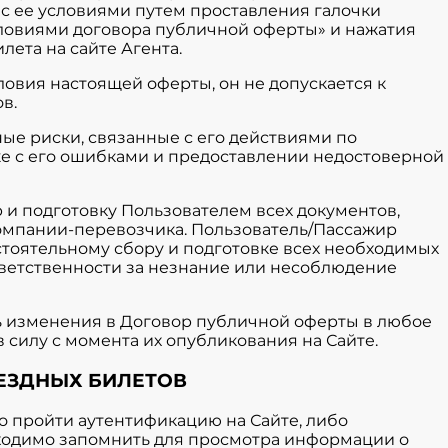
с ее условиями путем проставления галочки
словиями договора публичной оферты» и нажатия
ета на сайте Агента.
словия настоящей оферты, он не допускается к
в.
ные риски, связанные с его действиями по
кже с его ошибками и предоставлении недостоверной
ор и подготовку Пользователем всех документов,
омпании-перевозчика. Пользователь/Пассажир
стоятельному сбору и подготовке всех необходимых
ответственности за незнание или несоблюдение
ить изменения в Договор публичной оферты в любое
 силу с момента их опубликования на Сайте.
ЕЗДНЫХ БИЛЕТОВ
о пройти аутентификацию на Сайте, либо
ходимо запомнить для просмотра информации о