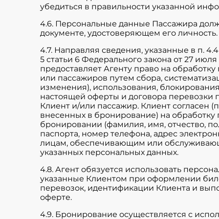
убедиться в правильности указанной инф
4.6. Персональные данные Пассажира долж
документе, удостоверяющем его личность.
4.7. Направляя сведения, указанные в п. 4
5 статьи 6 Федерального закона от 27 июля
предоставляет Агенту право на обработку
или пассажиров путем сбора, систематизац
изменения), использования, блокирования
настоящей оферты и договора перевозки п
Клиент и/или пассажир. Клиент согласен (
внесенных в бронирование) на обработку
бронировании (фамилия, имя, отчество, по
паспорта, номер телефона, адрес электрон
лицам, обеспечивающим или обслуживающ
указанных персональных данных.
4.8. Агент обязуется использовать персон
указанные Клиентом при оформлении бил
перевозок, идентификации Клиента и вып
оферте.
4.9. Бронирование осуществляется с испол