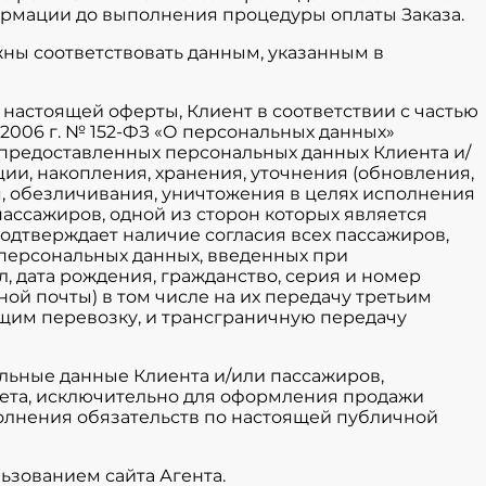
ормации до выполнения процедуры оплаты Заказа.
ны соответствовать данным, указанным в
.4 настоящей оферты, Клиент в соответствии с частью
 2006 г. № 152-ФЗ «О персональных данных»
 предоставленных персональных данных Клиента и/
ии, накопления, хранения, уточнения (обновления,
, обезличивания, уничтожения в целях исполнения
ассажиров, одной из сторон которых является
подтверждает наличие согласия всех пассажиров,
 персональных данных, введенных при
л, дата рождения, гражданство, серия и номер
ной почты) в том числе на их передачу третьим
им перевозку, и трансграничную передачу
альные данные Клиента и/или пассажиров,
ета, исключительно для оформления продажи
олнения обязательств по настоящей публичной
ьзованием сайта Агента.