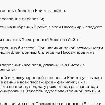
тронных билетов Клиент должен:
направление перевозки;
леты на выбранный рейс, а если Пассажиры следуют
ия оплатить Электронный билет на Сайте;
ектронных билетов). При наличии такой возможности
нции Электронных билетов на Пассажиров и на
 заполнить все поля, указанные в Системе
полнения
тной и международной перевозки Клиент указывает
е данные всех пассажиров – фамилию, имя,
го личность, пол, дату рождения, гражданство, а
онирования (телефон, адрес электронной почты и
азе реквизиты всех Пассажиров и данные о Багаже и