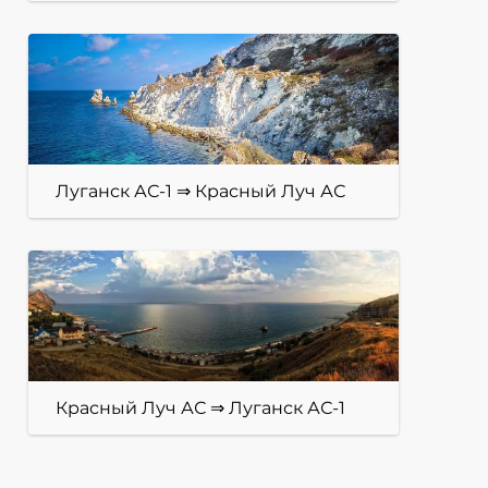
Луганск АС-1 ⇒ Красный Луч АС
Красный Луч АС ⇒ Луганск АС-1