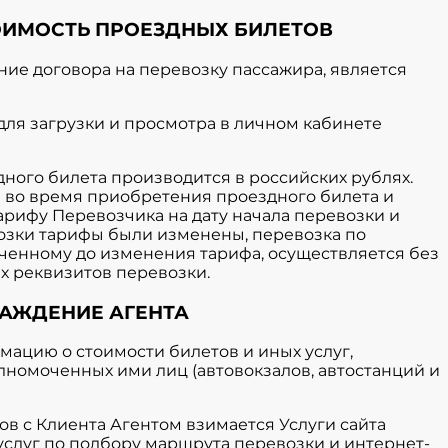
ТОИМОСТЬ ПРОЕЗДНЫХ БИЛЕТОВ
ние договора на перевозку пассажира, является
 для загрузки и просмотра в личном кабинете
здного билета производится в российских рублях.
 во время приобретения проездного билета и
арифу Перевозчика на дату начала перевозки и
возки тарифы были изменены, перевозка по
ченному до изменения тарифа, осуществляется без
х реквизитов перевозки.
РАЖДЕНИЕ АГЕНТА
рмацию о стоимости билетов и иных услуг,
лномоченных ими лиц (автовокзалов, автостанций и
тов с Клиента Агентом взимается
Услуги сайта
услуг по подбору маршрута перевозки и интернет-