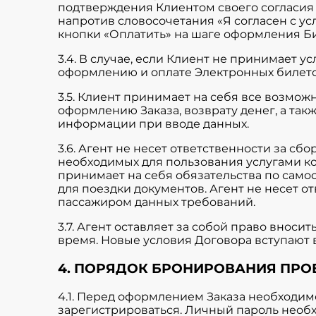
подтверждения Клиентом своего согласия 
напротив словосочетания «Я согласен с у
кнопки «Оплатить» на шаге оформления Бил
3.4. В случае, если Клиент не принимает у
оформлению и оплате Электронных билето
3.5. Клиент принимает на себя все возмож
оформлению Заказа, возврату денег, а та
информации при вводе данных.
3.6. Агент не несет ответственности за сб
необходимых для пользования услугами к
принимает на себя обязательства по само
для поездки документов. Агент не несет 
пассажиром данных требований.
3.7. Агент оставляет за собой право внос
время. Новые условия Договора вступают в
4. ПОРЯДОК БРОНИРОВАНИЯ ПРО
4.1. Перед оформлением Заказа необходим
зарегистрироваться. Личный пароль необ