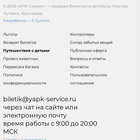
© 2026 «ЯПК-Сервис» — продажа билетов на автобусы, Москва,
Луганск, Краснодар
Разработка — E-System
Льготы
Контролеры
Возврат билетов
Склад забытых вещей
Путешествия с детьми
Публичная оферта
Провоз животных
Вопросы и ответы
Перевозка багажа
Контакты
Политика
Пользовательское
конфиденциальности
соглашение
biletik@yapk-service.ru
через чат на сайте или
электронную почту
время работы с 9:00 до 20:00
МСК
Справка и поддержка