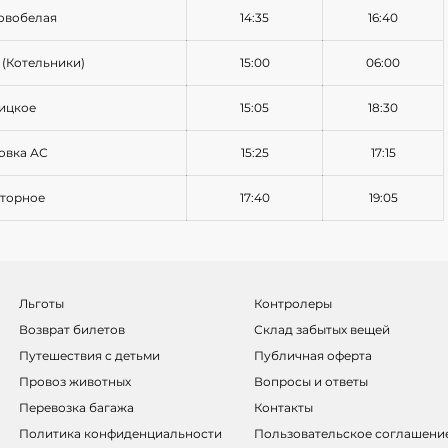
овобелая
14:35
16:40
 (Котельники)
15:00
06:00
оицкое
15:05
18:30
ковка АС
15:25
17:15
сторное
17:40
19:05
Льготы
Контролеры
Возврат билетов
Склад забытых вещей
Путешествия с детьми
Публичная оферта
Провоз животных
Вопросы и ответы
Перевозка багажа
Контакты
Политика конфиденциальности
Пользовательское соглашени