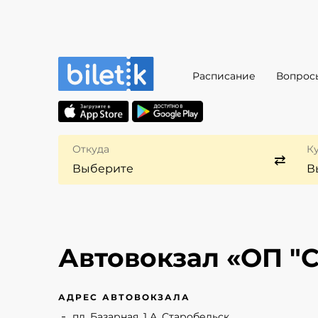
Расписание
Вопрос
Откуда
К
Автовокзал «ОП "
АДРЕС АВТОВОКЗАЛА
пл. Базарная, 1 А, Старобельск