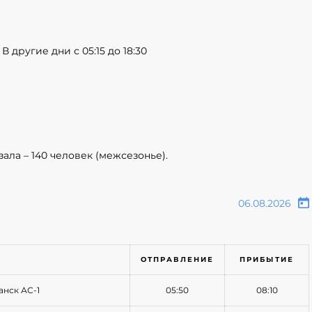
В другие дни с 05:15 до 18:30
ла – 140 человек (межсезонье).
ОТПРАВЛЕНИЕ
ПРИБЫТИЕ
анск АС-1
05:50
08:10