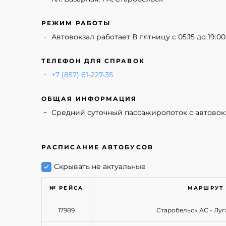
РЕЖИМ РАБОТЫ
Автовокзал работает В пятницу с 05:15 до 19:00 
ТЕЛЕФОН ДЛЯ СПРАВОК
+7 (857) 61-227-35
ОБЩАЯ ИНФОРМАЦИЯ
Средний суточный пассажиропоток с автовокза
РАСПИСАНИЕ АВТОБУСОВ
Скрывать не актуальные
№ РЕЙСА
МАРШРУТ
17989
Старобельск АС - Луг