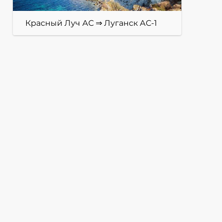
Красный Луч АС ⇒ Луганск АС-1