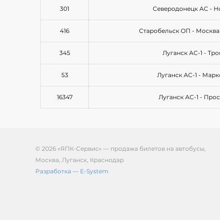
301
Северодонецк АС - Н
416
Старобельск ОП - Москва
345
Луганск АС-1 - Тр
53
Луганск АС-1 - Мар
16347
Луганск АС-1 - Про
© 2026 «ЯПК-Сервис» — продажа билетов на автобусы,
Москва, Луганск, Краснодар
Разработка — E-System