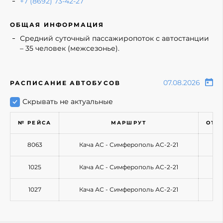
+7 (8692) 73-42-27
ОБЩАЯ ИНФОРМАЦИЯ
Средний суточный пассажиропоток с автостанции
– 35 человек (межсезонье).
РАСПИСАНИЕ АВТОБУСОВ
Скрывать не актуальные
№ РЕЙСА
МАРШРУТ
ОТП
8063
Кача АС - Симферополь АС-2-21
1025
Кача АС - Симферополь АС-2-21
1027
Кача АС - Симферополь АС-2-21