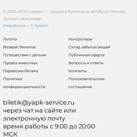
© 2026 «ЯПК-Сервис» — продажа билетов на автобусы, Москва,
Луганск, Краснодар
Разработка — E-System
Льготы
Контролеры
Возврат билетов
Склад забытых вещей
Путешествия с детьми
Публичная оферта
Провоз животных
Вопросы и ответы
Перевозка багажа
Контакты
Политика
Пользовательское
конфиденциальности
соглашение
biletik@yapk-service.ru
через чат на сайте или
электронную почту
время работы с 9:00 до 20:00
МСК