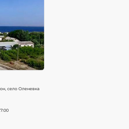
он, село Оленевка
7:00