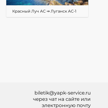
Красный Луч АС ⇒ Луганск АС-1
biletik@yapk-service.ru
через чат на сайте или
электронную почту