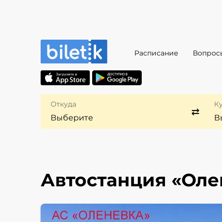
Расписание
Вопрос
Откуда
К
Автостанция «Оле