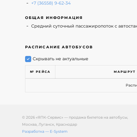
+7 (36558) 9-62-34
ОБЩАЯ ИНФОРМАЦИЯ
Средний суточный пассажиропоток с автостан
РАСПИСАНИЕ АВТОБУСОВ
Скрывать не актуальные
№ РЕЙСА
МАРШРУТ
Распи
© 2026 «ЯПК-Сервис» — продажа билетов на автобусы,
Москва, Луганск, Краснодар
Разработка — E-System