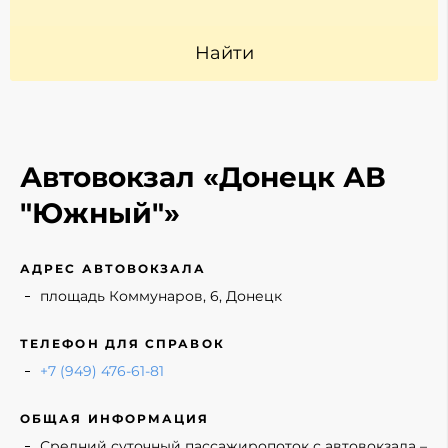
Найти
Автовокзал «Донецк АВ
"Южный"»
АДРЕС АВТОВОКЗАЛА
площадь Коммунаров, 6, Донецк
ТЕЛЕФОН ДЛЯ СПРАВОК
+7 (949) 476-61-81
ОБЩАЯ ИНФОРМАЦИЯ
Средний суточный пассажиропоток с автовокзала –